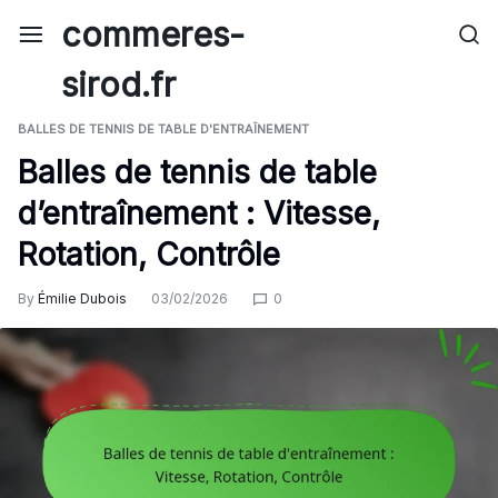
Skip
commeres-
to
content
sirod.fr
BALLES DE TENNIS DE TABLE D'ENTRAÎNEMENT
Balles de tennis de table
d’entraînement : Vitesse,
Rotation, Contrôle
By
Émilie Dubois
03/02/2026
0