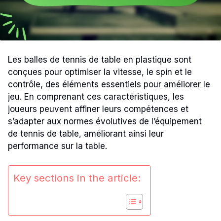
Les balles de tennis de table en plastique sont
conçues pour optimiser la vitesse, le spin et le
contrôle, des éléments essentiels pour améliorer le
jeu. En comprenant ces caractéristiques, les
joueurs peuvent affiner leurs compétences et
s’adapter aux normes évolutives de l’équipement
de tennis de table, améliorant ainsi leur
performance sur la table.
Key sections in the article: