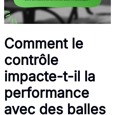
Comment le
contrôle
impacte-t-il la
performance
avec des balles