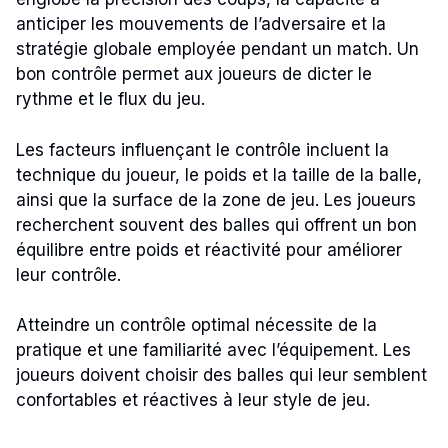
anticiper les mouvements de l’adversaire et la
stratégie globale employée pendant un match. Un
bon contrôle permet aux joueurs de dicter le
rythme et le flux du jeu.
Les facteurs influençant le contrôle incluent la
technique du joueur, le poids et la taille de la balle,
ainsi que la surface de la zone de jeu. Les joueurs
recherchent souvent des balles qui offrent un bon
équilibre entre poids et réactivité pour améliorer
leur contrôle.
Atteindre un contrôle optimal nécessite de la
pratique et une familiarité avec l’équipement. Les
joueurs doivent choisir des balles qui leur semblent
confortables et réactives à leur style de jeu.