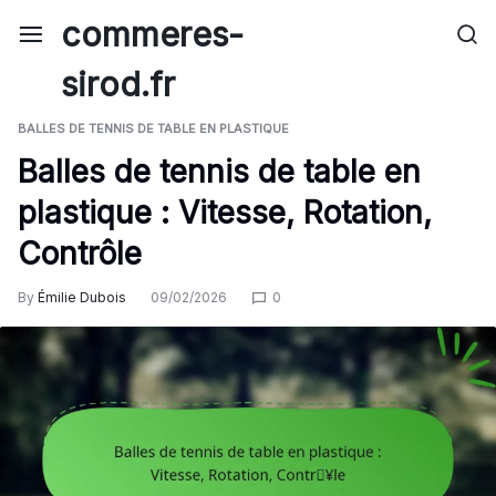
Skip
commeres-
to
content
sirod.fr
BALLES DE TENNIS DE TABLE EN PLASTIQUE
Balles de tennis de table en
plastique : Vitesse, Rotation,
Contrôle
By
Émilie Dubois
09/02/2026
0