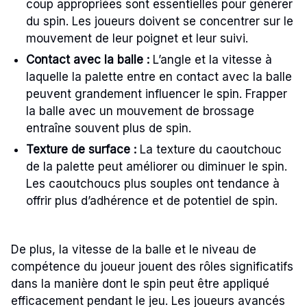
coup appropriées sont essentielles pour générer
du spin. Les joueurs doivent se concentrer sur le
mouvement de leur poignet et leur suivi.
Contact avec la balle :
L’angle et la vitesse à
laquelle la palette entre en contact avec la balle
peuvent grandement influencer le spin. Frapper
la balle avec un mouvement de brossage
entraîne souvent plus de spin.
Texture de surface :
La texture du caoutchouc
de la palette peut améliorer ou diminuer le spin.
Les caoutchoucs plus souples ont tendance à
offrir plus d’adhérence et de potentiel de spin.
De plus, la vitesse de la balle et le niveau de
compétence du joueur jouent des rôles significatifs
dans la manière dont le spin peut être appliqué
efficacement pendant le jeu. Les joueurs avancés