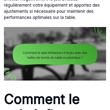
régulièrement votre équipement et apportez des
ajustements si nécessaire pour maintenir des
performances optimales sur la table.
Comment le