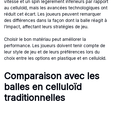
vitesse et un spin légèrement inférieurs par rapport
au celluloïd, mais les avancées technologiques ont
réduit cet écart. Les joueurs peuvent remarquer
des différences dans la façon dont la balle réagit à
l’impact, affectant leurs stratégies de jeu.
Choisir le bon matériau peut améliorer la
performance. Les joueurs doivent tenir compte de
leur style de jeu et de leurs préférences lors du
choix entre les options en plastique et en celluloïd.
Comparaison avec les
balles en celluloïd
traditionnelles