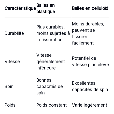
Balles en
Caractéristique
Balles en celluloïd
plastique
Moins durables,
Plus durables,
peuvent se
Durabilité
moins sujettes à
fissurer
la fissuration
facilement
Vitesse
Potentiel de
Vitesse
généralement
vitesse plus élevé
inférieure
Bonnes
Excellentes
Spin
capacités de
capacités de spin
spin
Poids
Poids constant
Varie légèrement