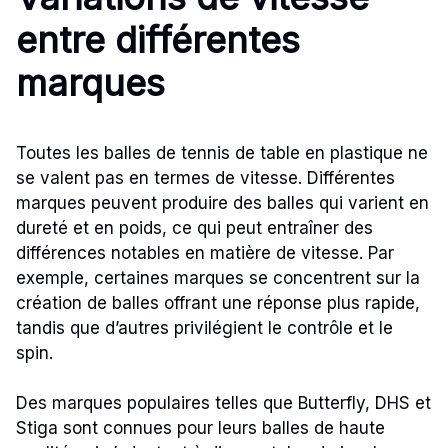
entre différentes
marques
Toutes les balles de tennis de table en plastique ne
se valent pas en termes de vitesse. Différentes
marques peuvent produire des balles qui varient en
dureté et en poids, ce qui peut entraîner des
différences notables en matière de vitesse. Par
exemple, certaines marques se concentrent sur la
création de balles offrant une réponse plus rapide,
tandis que d’autres privilégient le contrôle et le
spin.
Des marques populaires telles que Butterfly, DHS et
Stiga sont connues pour leurs balles de haute