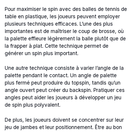
Pour maximiser le spin avec des balles de tennis de
table en plastique, les joueurs peuvent employer
plusieurs techniques efficaces. L’une des plus
importantes est de maîtriser le coup de brosse, où
la palette effleure légèrement la balle plutôt que de
la frapper à plat. Cette technique permet de
générer un spin plus important.
Une autre technique consiste à varier l’angle de la
palette pendant le contact. Un angle de palette
plus fermé peut produire du topspin, tandis qu’un
angle ouvert peut créer du backspin. Pratiquer ces
angles peut aider les joueurs à développer un jeu
de spin plus polyvalent.
De plus, les joueurs doivent se concentrer sur leur
jeu de jambes et leur positionnement. Être au bon