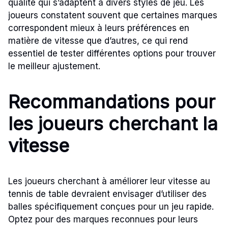
qualité qui s’adaptent à divers styles de jeu. Les
joueurs constatent souvent que certaines marques
correspondent mieux à leurs préférences en
matière de vitesse que d’autres, ce qui rend
essentiel de tester différentes options pour trouver
le meilleur ajustement.
Recommandations pour
les joueurs cherchant la
vitesse
Les joueurs cherchant à améliorer leur vitesse au
tennis de table devraient envisager d’utiliser des
balles spécifiquement conçues pour un jeu rapide.
Optez pour des marques reconnues pour leurs