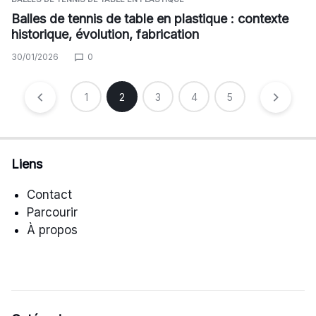
Balles de tennis de table en plastique : contexte
historique, évolution, fabrication
30/01/2026
0
Posts
1
2
3
4
5
pagination
Liens
Contact
Parcourir
À propos