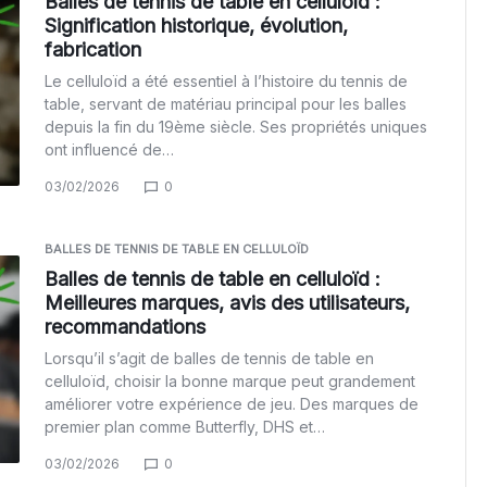
Balles de tennis de table en celluloïd :
Signification historique, évolution,
fabrication
Le celluloïd a été essentiel à l’histoire du tennis de
table, servant de matériau principal pour les balles
depuis la fin du 19ème siècle. Ses propriétés uniques
ont influencé de…
03/02/2026
0
BALLES DE TENNIS DE TABLE EN CELLULOÏD
Balles de tennis de table en celluloïd :
Meilleures marques, avis des utilisateurs,
recommandations
Lorsqu’il s’agit de balles de tennis de table en
celluloïd, choisir la bonne marque peut grandement
améliorer votre expérience de jeu. Des marques de
premier plan comme Butterfly, DHS et…
03/02/2026
0