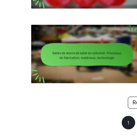
R
Posts
1