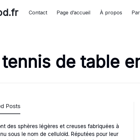
d.fr
Contact
Page d’accueil
À propos
Par
 tennis de table en
ed Posts
sont des sphères légères et creuses fabriquées à
nnu sous le nom de celluloïd. Réputées pour leur