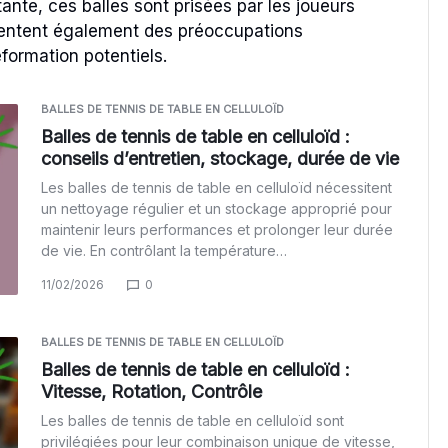
ante, ces balles sont prisées par les joueurs
résentent également des préoccupations
ormation potentiels.
BALLES DE TENNIS DE TABLE EN CELLULOÏD
Balles de tennis de table en celluloïd :
conseils d’entretien, stockage, durée de vie
Les balles de tennis de table en celluloïd nécessitent
un nettoyage régulier et un stockage approprié pour
maintenir leurs performances et prolonger leur durée
de vie. En contrôlant la température…
11/02/2026
0
BALLES DE TENNIS DE TABLE EN CELLULOÏD
Balles de tennis de table en celluloïd :
Vitesse, Rotation, Contrôle
Les balles de tennis de table en celluloïd sont
privilégiées pour leur combinaison unique de vitesse,