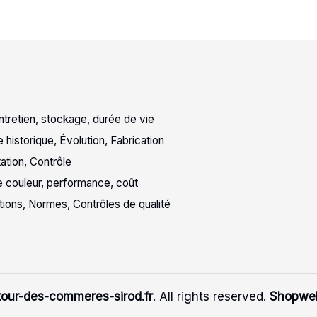
entretien, stockage, durée de vie
 historique, Évolution, Fabrication
tation, Contrôle
 de couleur, performance, coût
ations, Normes, Contrôles de qualité
tour-des-commeres-sirod.fr
. All rights reserved.
Shopwel