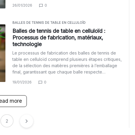
26/01/2026
0
BALLES DE TENNIS DE TABLE EN CELLULOÏD
Balles de tennis de table en celluloïd :
Processus de fabrication, matériaux,
technologie
Le processus de fabrication des balles de tennis de
table en celluloïd comprend plusieurs étapes critiques,
de la sélection des matières premières à l’emballage
final, garantissant que chaque balle respecte…
19/01/2026
0
ead more
2