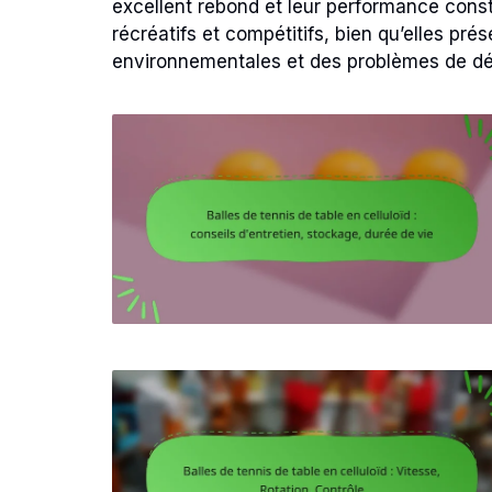
excellent rebond et leur performance const
récréatifs et compétitifs, bien qu’elles p
environnementales et des problèmes de déf