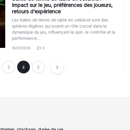
impact sur le jeu, préférences des joueurs,
retours d’expérience
Les balles de tennis de table en celluloïd sont des
sphères légères qui jouent un rôle crucial dans la
dynamique du jeu, influençant le spin, le contrôle et la
performance…
16/01/2026
0
3
4
5
entretien, stockage, durée de vie