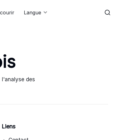
courir
Langue
is
 l'analyse des
Liens