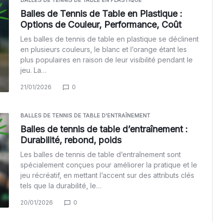
BALLES DE TENNIS DE TABLE EN PLASTIQUE
Balles de Tennis de Table en Plastique :
Options de Couleur, Performance, Coût
Les balles de tennis de table en plastique se déclinent
en plusieurs couleurs, le blanc et l’orange étant les
plus populaires en raison de leur visibilité pendant le
jeu. La…
21/01/2026
0
BALLES DE TENNIS DE TABLE D'ENTRAÎNEMENT
Balles de tennis de table d’entraînement :
Durabilité, rebond, poids
Les balles de tennis de table d’entraînement sont
spécialement conçues pour améliorer la pratique et le
jeu récréatif, en mettant l’accent sur des attributs clés
tels que la durabilité, le…
20/01/2026
0