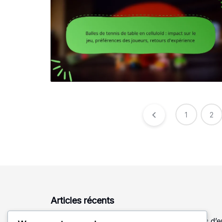
Posts
1
2
pagination
Articles récents
Balles de tennis de table en celluloïd : conseils d’